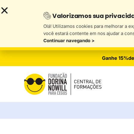
Valorizamos sua privacid
Olá! Utilizamos cookies para melhorar a e
você estará contente em nos ajudar a con
Continuar navegando >
Ganhe 15%de