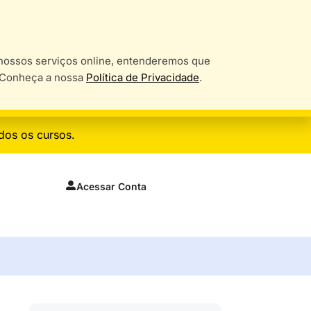
o nossos serviços online, entenderemos que
. Conheça a nossa
Política de Privacidade
.
dos os cursos.
Acessar Conta