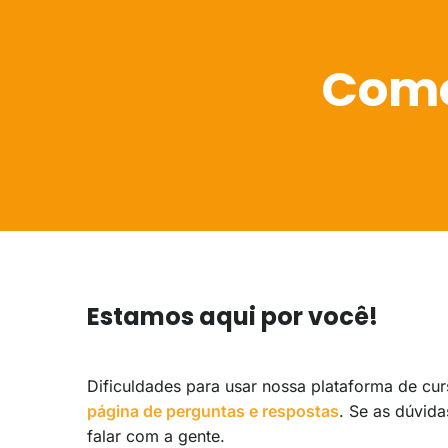
Como
Estamos aqui por você!
Dificuldades para usar nossa plataforma de cu
página de perguntas e respostas
. Se as dúvida
falar com a gente.