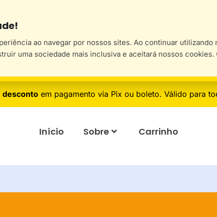
ade!
xperiência ao navegar por nossos sites. Ao continuar utilizand
struir uma sociedade mais inclusiva e aceitará nossos cookies
 desconto
em pagamento via Pix ou boleto. Válido para to
Início
Sobre
Carrinho