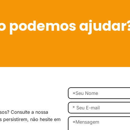
 podemos ajudar
rsos? Consulte a nossa
s persistirem, não hesite em