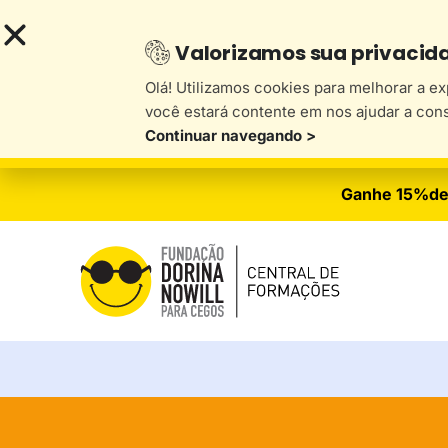
Valorizamos sua privacid
Olá! Utilizamos cookies para melhorar a e
você estará contente em nos ajudar a con
Continuar navegando >
Ganhe 15%de