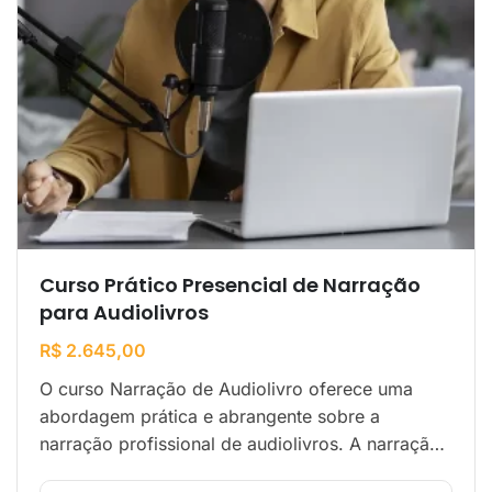
Curso Prático Presencial de Narração
para Audiolivros
R$
2.645,00
O curso Narração de Audiolivro oferece uma
abordagem prática e abrangente sobre a
narração profissional de audiolivros. A narração
para esse produto precisa mais que uma boa