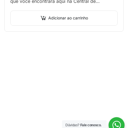
que você encontrará aqui na Central de
Formações da Fundação Dorina Nowill para…
Adicionar ao carrinho
Dúvidas?
Fale conosco.