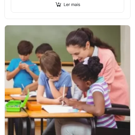
voz. Exige…
Ler mais