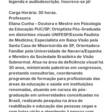
legenda e audiodescrição. Inscreva-se já!
Carga Horária: 30 horas.
Professora
Eliana Cunha – Doutora e Mestre em Psicologia
da Educação PUC/SP; Ortoptista Pós-Graduada
em distúrbios visuais UNIFESP/Escola Paulista
de Medicina; Especialista em Baixa Visão pela
Santa Casa de Misericórdia de SP, Orientadora
Familiar pela Universidade de Navarra/Espanha
e Membro da Sociedade Brasileira de Visão
Subnormal. Atua na área da deficiência visual há
30 anos, ministrando palestras em congressos,
prestando consultorias, coordenando
programas de formação para profissionais das
áreas da educação e saúde em instituições
renomadas, atuando em cursos de pós-
graduação em universidades conceituadas no
Brasil, realizando pesquisa na área de
reabilitação e educação das pessoas cegas e
com baixa visão e atendendo à pessoa com