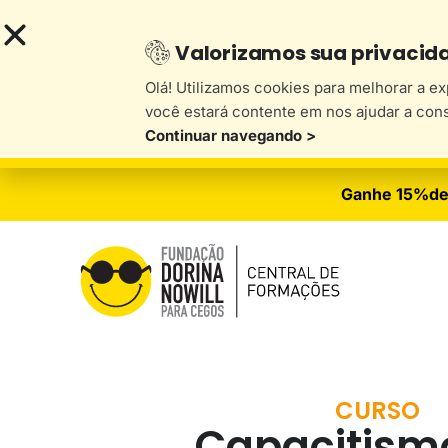
Valorizamos sua privacid
Olá! Utilizamos cookies para melhorar a e
você estará contente em nos ajudar a con
Continuar navegando >
Ganhe 15%de
CURSO
Capacitismo