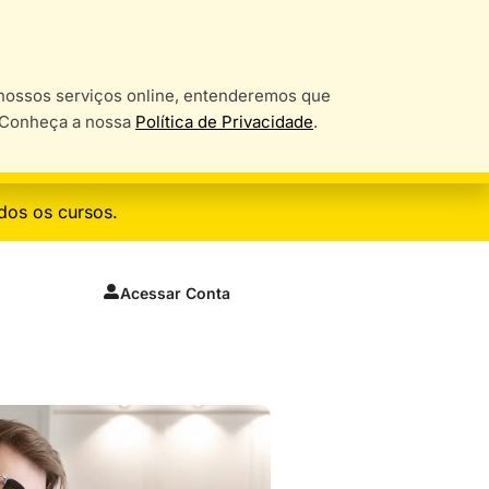
o nossos serviços online, entenderemos que
. Conheça a nossa
Política de Privacidade
.
dos os cursos.
Acessar Conta