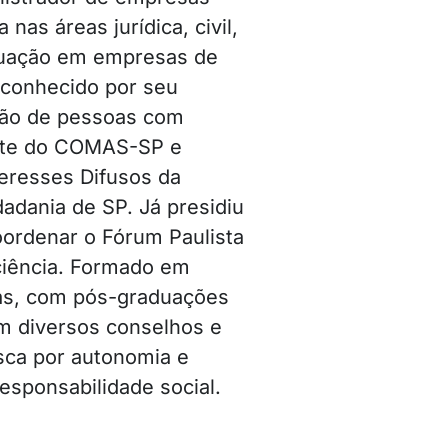
nas áreas jurídica, civil,
atuação em empresas de
econhecido por seu
usão de pessoas com
ente do COMAS-SP e
teresses Difusos da
dadania de SP. Já presidiu
ordenar o Fórum Paulista
ciência. Formado em
sas, com pós-graduações
em diversos conselhos e
sca por autonomia e
esponsabilidade social.