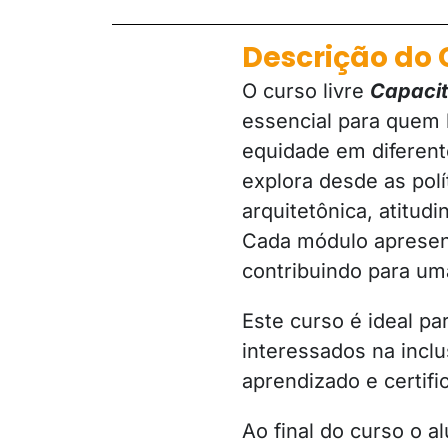
Descrição do 
O curso livre
Capacit
essencial para quem
equidade em diferent
explora desde as polí
arquitetônica, atitud
Cada módulo apresent
contribuindo para um
Este curso é ideal pa
interessados na inclu
aprendizado e certif
Ao final do curso o a