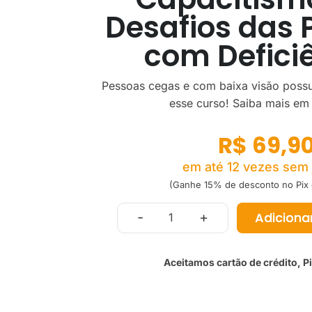
Desafios das 
com Defici
Pessoas cegas e com baixa visão possu
esse curso! Saiba mais em 
R$
69,9
em até 12 vezes sem 
(Ganhe 15% de desconto no Pix 
Adiciona
-
+
Aceitamos cartão de crédito, Pi