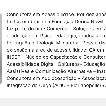
Consultora em Acessibilidade. Por dez ano
textos em braile na Fundação Dorina Nowil
faz parte do time Comercial- Soluções em A
graduação em Psicopedagogia, graduação e
Português e Teologia Ministerial. Possui di
extensão na área de acessibilidade: QA em A
INSEP – Núcleo de Capacitação e Consultor
Acessibilidade Digital (GoKursos- Educação
Assistivas e Comunicação Alternativa – Inst
Consultora em Audiodescrição – Associação
Integração do Cego (ACIC – Florianópolis/S