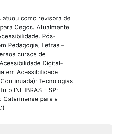
s atuou como revisora de
l para Cegos. Atualmente
cessibilidade. Pós-
m Pedagogia, Letras –
versos cursos de
cessibilidade Digital-
ia em Acessibilidade
 Continuada); Tecnologias
ituto INILIBRAS – SP;
 Catarinense para a
C)