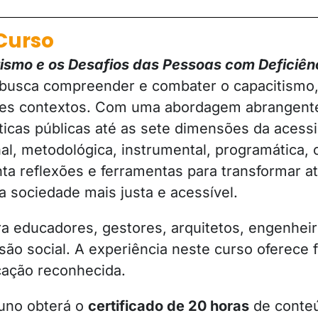
Curso
ismo e os Desafios das Pessoas com Deficiên
 busca compreender e combater o capacitismo
es contextos. Com uma abordagem abrangente 
ticas públicas até as sete dimensões da acessib
inal, metodológica, instrumental, programática,
a reflexões e ferramentas para transformar at
a sociedade mais justa e acessível.
ra educadores, gestores, arquitetos, engenhei
são social. A experiência neste curso oferece f
icação reconhecida.
luno obterá o
certificado de 20 horas
de conteú