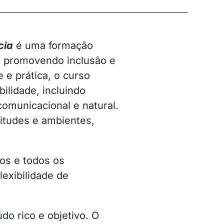
cia
é uma formação
, promovendo inclusão e
e prática, o curso
ilidade, incluindo
 comunicacional e natural.
itudes e ambientes,
ros e todos os
lexibilidade de
do rico e objetivo. O