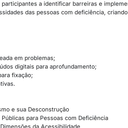
participantes a identificar barreiras e implem
ssidades das pessoas com deficiência, criando
eada em problemas;
údos digitais para aprofundamento;
para fixação;
tivas.
ismo e sua Desconstrução
s Públicas para Pessoas com Deficiência
 Dimensões da Acessibilidade