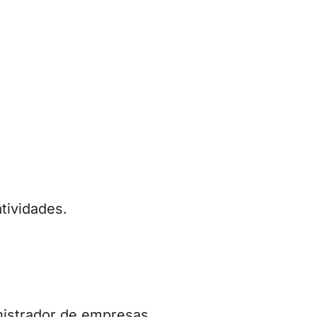
tividades.
nistrador de empresas