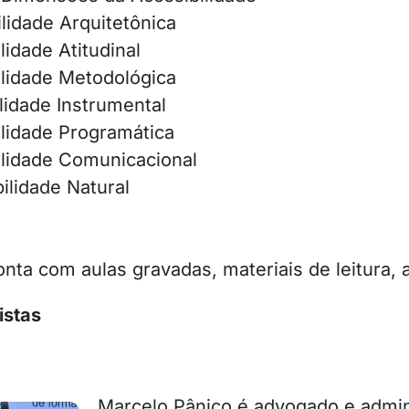
lidade Arquitetônica
lidade Atitudinal
ilidade Metodológica
lidade Instrumental
lidade Programática
ilidade Comunicacional
ilidade Natural
ta com aulas gravadas, materiais de leitura, a
istas
Marcelo Pânico é advogado e admi