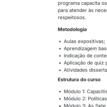
programa capacita os 
para atender às nece
respeitosos.
Metodologia
Aulas expositivas;
Aprendizagem bas
Indicação de conte
Aplicação de quiz 
Atividades disserta
Estrutura do curso
Módulo 1: Capacit
Módulo 2: Política
Módulo 3: As Sete