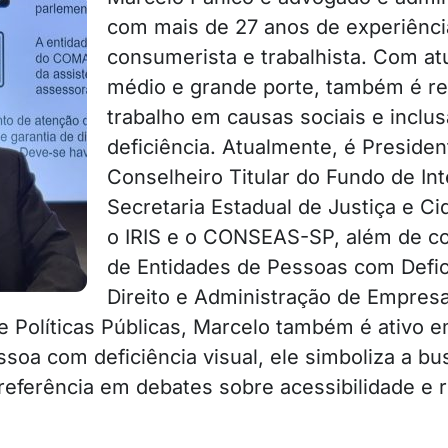
com mais de 27 anos de experiência 
consumerista e trabalhista. Com 
médio e grande porte, também é r
trabalho em causas sociais e incl
deficiência. Atualmente, é Presid
Conselheiro Titular do Fundo de In
Secretaria Estadual de Justiça e Ci
o IRIS e o CONSEAS-SP, além de co
de Entidades de Pessoas com Defi
Direito e Administração de Empre
 e Políticas Públicas, Marcelo também é ativo 
oa com deficiência visual, ele simboliza a bu
referência em debates sobre acessibilidade e r