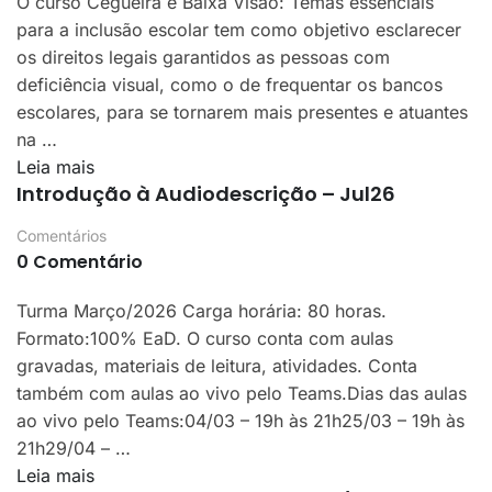
O curso Cegueira e Baixa Visão: Temas essenciais
para a inclusão escolar tem como objetivo esclarecer
os direitos legais garantidos as pessoas com
deficiência visual, como o de frequentar os bancos
escolares, para se tornarem mais presentes e atuantes
na …
Leia mais
Introdução à Audiodescrição – Jul26
Comentários
0 Comentário
Turma Março/2026 Carga horária: 80 horas.
Formato:100% EaD. O curso conta com aulas
gravadas, materiais de leitura, atividades. Conta
também com aulas ao vivo pelo Teams.Dias das aulas
ao vivo pelo Teams:04/03 – 19h às 21h25/03 – 19h às
21h29/04 – …
Leia mais