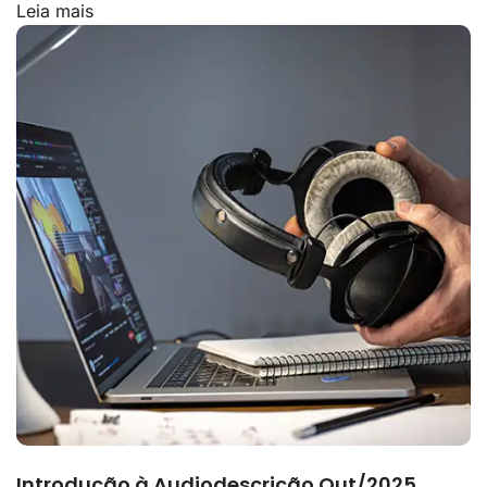
Leia mais
Introdução à Audiodescrição Out/2025